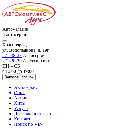
Автомагазин
и автосервис
Красноярск,
ул. Водопьянова, д. 19г
271-38-37
Автосервис
271-38-39
Автозапчасти
ПН – СБ
с 10:00 до 19:00
Заказать звонок
Автосервис
О нас
Акции
Хиты
Услуги
Доставка и оплата
Контакты
Поиск по VIN