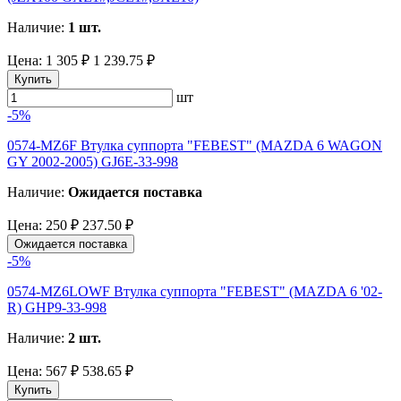
Наличие:
1 шт.
Цена:
1 305 ₽
1 239.75 ₽
Купить
шт
-5%
0574-MZ6F Втулка суппорта "FEBEST" (MAZDA 6 WAGON
GY 2002-2005) GJ6E-33-998
Наличие:
Ожидается поставка
Цена:
250 ₽
237.50 ₽
Ожидается поставка
-5%
0574-MZ6LOWF Втулка суппорта "FEBEST" (MAZDA 6 '02-
R) GHP9-33-998
Наличие:
2 шт.
Цена:
567 ₽
538.65 ₽
Купить