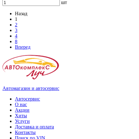
шт
Назад
1
2
3
4
8
Вперед
Автомагазин и автосервис
Автосервис
О нас
Акции
Хиты
Услуги
Доставка и оплата
Контакты
Поиск по VIN