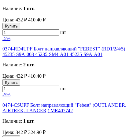
Наличие:
1 шт.
Цена:
432 ₽
410.40 ₽
Купить
шт
-5%
0374-RD4UPF Болт направляющий "FEBEST" (RD1/2/4/5)
45235-S9A-003 45235-SM4-A01 45235-S9A-A01
Наличие:
2 шт.
Цена:
432 ₽
410.40 ₽
Купить
шт
-5%
0474-CSUPF Болт направляющий "Febest" (OUTLANDER,
AIRTREK, LANCER,) MR407742
Наличие:
1 шт.
Цена:
342 ₽
324.90 ₽