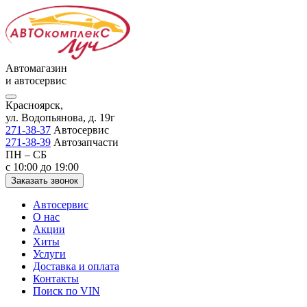
Автомагазин
и автосервис
Красноярск,
ул. Водопьянова, д. 19г
271-38-37
Автосервис
271-38-39
Автозапчасти
ПН – СБ
с 10:00 до 19:00
Заказать звонок
Автосервис
О нас
Акции
Хиты
Услуги
Доставка и оплата
Контакты
Поиск по VIN