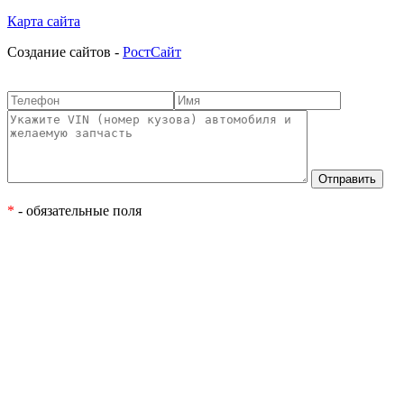
Карта сайта
Cоздание сайтов -
РостСайт
*
- обязательные поля