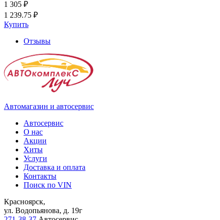
1 305 ₽
1 239.75 ₽
Купить
Отзывы
Автомагазин и автосервис
Автосервис
О нас
Акции
Хиты
Услуги
Доставка и оплата
Контакты
Поиск по VIN
Красноярск,
ул. Водопьянова, д. 19г
271-38-37
Автосервис