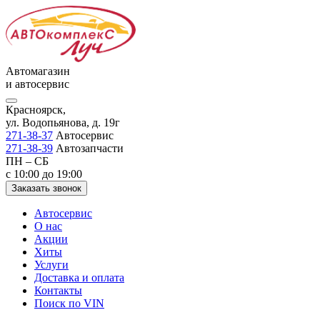
Автомагазин
и автосервис
Красноярск,
ул. Водопьянова, д. 19г
271-38-37
Автосервис
271-38-39
Автозапчасти
ПН – СБ
с 10:00 до 19:00
Заказать звонок
Автосервис
О нас
Акции
Хиты
Услуги
Доставка и оплата
Контакты
Поиск по VIN