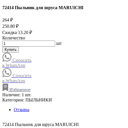
72414 Пыльник для шруса MARUICHI
264 ₽
250.80 ₽
Скидка 13.20 ₽
Количество
шт
Купить
Спросить
в WhatsApp
Спросить
в WhatsApp
Избранное
Наличие:
1 шт.
Категории:
ПЫЛЬНИКИ
Отзывы
72414 Пыльник для шруса MARUICHI