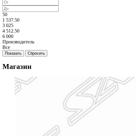
50
1 537.50
3 025
4 512.50
6 000
Производитель
Все
Магазин