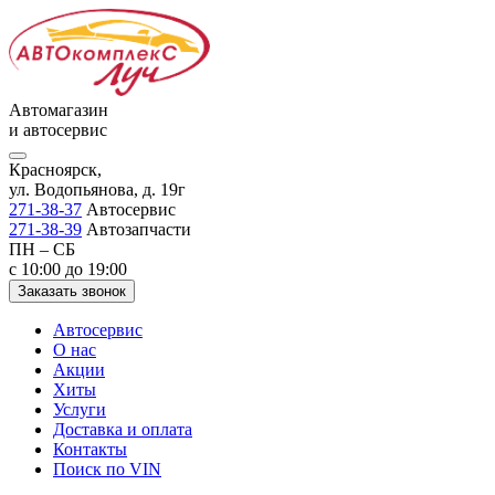
Автомагазин
и автосервис
Красноярск,
ул. Водопьянова, д. 19г
271-38-37
Автосервис
271-38-39
Автозапчасти
ПН – СБ
с 10:00 до 19:00
Заказать звонок
Автосервис
О нас
Акции
Хиты
Услуги
Доставка и оплата
Контакты
Поиск по VIN