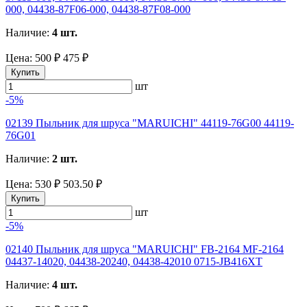
000, 04438-87F06-000, 04438-87F08-000
Наличие:
4 шт.
Цена:
500 ₽
475 ₽
Купить
шт
-5%
02139 Пыльник для шруса "MARUICHI" 44119-76G00 44119-
76G01
Наличие:
2 шт.
Цена:
530 ₽
503.50 ₽
Купить
шт
-5%
02140 Пыльник для шруса "MARUICHI" FB-2164 MF-2164
04437-14020, 04438-20240, 04438-42010 0715-JB416XT
Наличие:
4 шт.