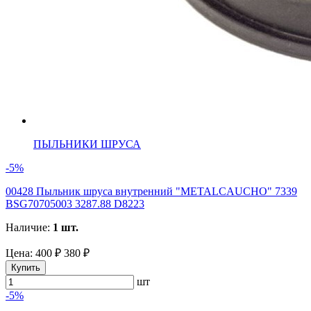
ПЫЛЬНИКИ ШРУСА
-5%
00428 Пыльник шруса внутренний "METALCAUCHO" 7339
BSG70705003 3287.88 D8223
Наличие:
1 шт.
Цена:
400 ₽
380 ₽
Купить
шт
-5%