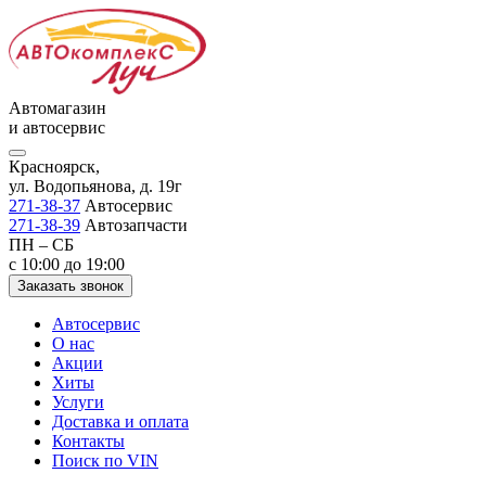
Автомагазин
и автосервис
Красноярск,
ул. Водопьянова, д. 19г
271-38-37
Автосервис
271-38-39
Автозапчасти
ПН – СБ
с 10:00 до 19:00
Заказать звонок
Автосервис
О нас
Акции
Хиты
Услуги
Доставка и оплата
Контакты
Поиск по VIN