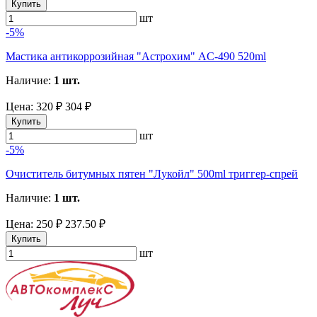
Купить
шт
-5%
Мастика антикоррозийная "Астрохим" AC-490 520ml
Наличие:
1 шт.
Цена:
320 ₽
304 ₽
Купить
шт
-5%
Очиститель битумных пятен "Лукойл" 500ml триггер-спрей
Наличие:
1 шт.
Цена:
250 ₽
237.50 ₽
Купить
шт