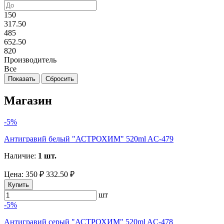
150
317.50
485
652.50
820
Производитель
Все
Магазин
-5%
Антигравий белый "АСТРОХИМ" 520ml AC-479
Наличие:
1 шт.
Цена:
350 ₽
332.50 ₽
Купить
шт
-5%
Антигравий серый "АСТРОХИМ" 520ml AC-478