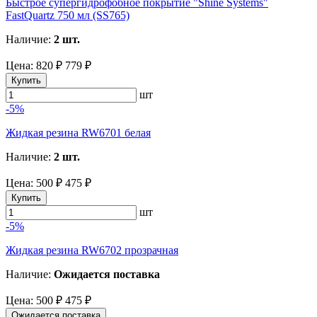
Быстрое супергидрофобное покрытие "Shine Systems"
FastQuartz 750 мл (SS765)
Наличие:
2 шт.
Цена:
820 ₽
779 ₽
Купить
шт
-5%
Жидкая резина RW6701 белая
Наличие:
2 шт.
Цена:
500 ₽
475 ₽
Купить
шт
-5%
Жидкая резина RW6702 прозрачная
Наличие:
Ожидается поставка
Цена:
500 ₽
475 ₽
Ожидается поставка