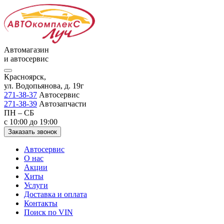
Автомагазин
и автосервис
Красноярск,
ул. Водопьянова, д. 19г
271-38-37
Автосервис
271-38-39
Автозапчасти
ПН – СБ
с 10:00 до 19:00
Заказать звонок
Автосервис
О нас
Акции
Хиты
Услуги
Доставка и оплата
Контакты
Поиск по VIN