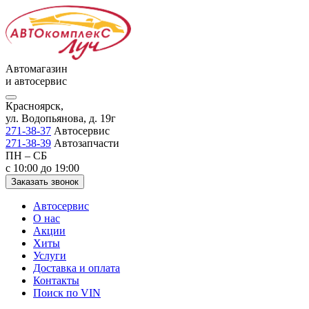
Автомагазин
и автосервис
Красноярск,
ул. Водопьянова, д. 19г
271-38-37
Автосервис
271-38-39
Автозапчасти
ПН – СБ
с 10:00 до 19:00
Заказать звонок
Автосервис
О нас
Акции
Хиты
Услуги
Доставка и оплата
Контакты
Поиск по VIN