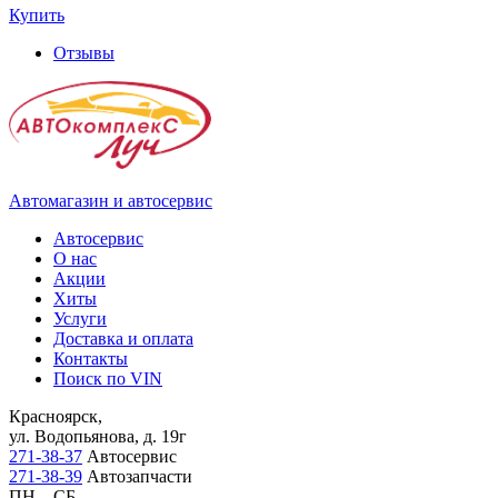
Купить
Отзывы
Автомагазин и автосервис
Автосервис
О нас
Акции
Хиты
Услуги
Доставка и оплата
Контакты
Поиск по VIN
Красноярск,
ул. Водопьянова, д. 19г
271-38-37
Автосервис
271-38-39
Автозапчасти
ПН – СБ