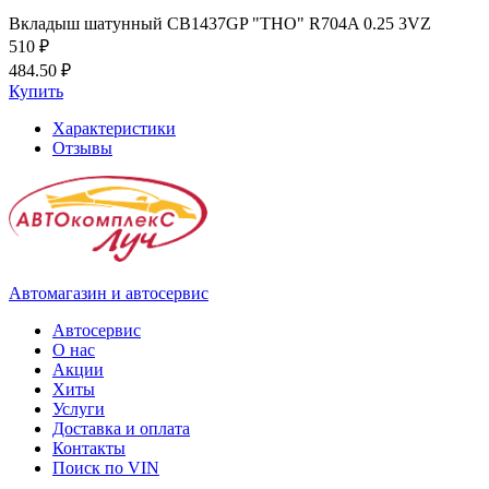
Вкладыш шатунный CB1437GP "THO" R704A 0.25 3VZ
510 ₽
484.50 ₽
Купить
Характеристики
Отзывы
Автомагазин и автосервис
Автосервис
О нас
Акции
Хиты
Услуги
Доставка и оплата
Контакты
Поиск по VIN