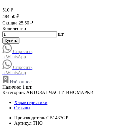
510 ₽
484.50 ₽
Скидка 25.50 ₽
Количество
шт
Купить
Спросить
в WhatsApp
Спросить
в WhatsApp
Избранное
Наличие:
1 шт.
Категории:
АВТОЗАПЧАСТИ ИНОМАРКИ
Характеристики
Отзывы
Производитель
CB1437GP
Артикул
THO