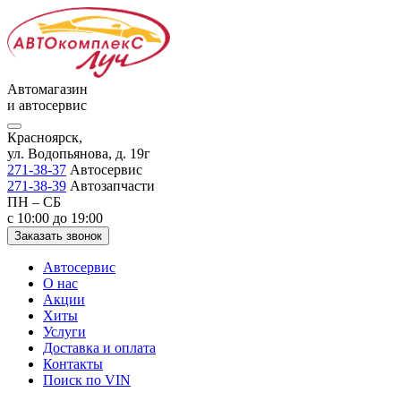
Автомагазин
и автосервис
Красноярск,
ул. Водопьянова, д. 19г
271-38-37
Автосервис
271-38-39
Автозапчасти
ПН – СБ
с 10:00 до 19:00
Заказать звонок
Автосервис
О нас
Акции
Хиты
Услуги
Доставка и оплата
Контакты
Поиск по VIN