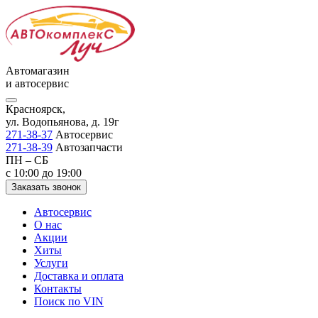
Автомагазин
и автосервис
Красноярск,
ул. Водопьянова, д. 19г
271-38-37
Автосервис
271-38-39
Автозапчасти
ПН – СБ
с 10:00 до 19:00
Заказать звонок
Автосервис
О нас
Акции
Хиты
Услуги
Доставка и оплата
Контакты
Поиск по VIN