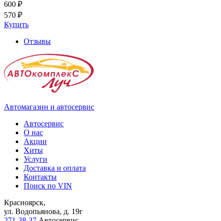
600 ₽
570 ₽
Купить
Отзывы
Автомагазин и автосервис
Автосервис
О нас
Акции
Хиты
Услуги
Доставка и оплата
Контакты
Поиск по VIN
Красноярск,
ул. Водопьянова, д. 19г
271-38-37
Автосервис