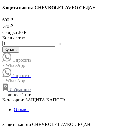
Защита капота CHEVROLET AVEO СЕДАН
600 ₽
570 ₽
Скидка 30 ₽
Количество
шт
Купить
Спросить
в WhatsApp
Спросить
в WhatsApp
Избранное
Наличие:
1 шт.
Категории:
ЗАЩИТА КАПОТА
Отзывы
Защита капота CHEVROLET AVEO СЕДАН