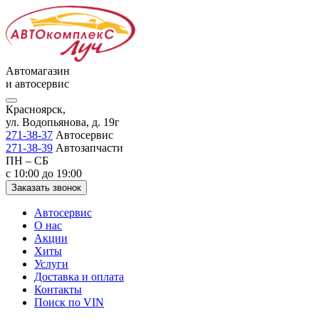
Автомагазин
и автосервис
Красноярск,
ул. Водопьянова, д. 19г
271-38-37
Автосервис
271-38-39
Автозапчасти
ПН – СБ
с 10:00 до 19:00
Заказать звонок
Автосервис
О нас
Акции
Хиты
Услуги
Доставка и оплата
Контакты
Поиск по VIN