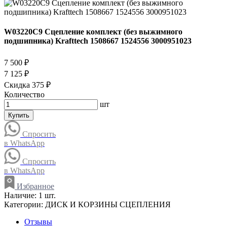
W03220C9 Сцепление комплект (без выжимного
подшипника) Krafttech 1508667 1524556 3000951023
7 500 ₽
7 125 ₽
Скидка 375 ₽
Количество
шт
Купить
Спросить
в WhatsApp
Спросить
в WhatsApp
Избранное
Наличие:
1 шт.
Категории:
ДИСК И КОРЗИНЫ СЦЕПЛЕНИЯ
Отзывы