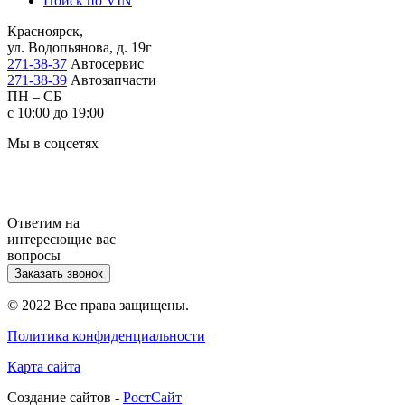
Поиск по VIN
Красноярск,
ул. Водопьянова, д. 19г
271-38-37
Автосервис
271-38-39
Автозапчасти
ПН – СБ
с 10:00 до 19:00
Мы в соцсетях
Ответим на
интересющие вас
вопросы
Заказать звонок
© 2022 Все права защищены.
Политика конфиденциальности
Карта сайта
Cоздание сайтов -
РостСайт