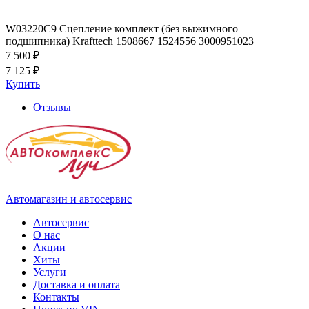
W03220C9 Сцепление комплект (без выжимного
подшипника) Krafttech 1508667 1524556 3000951023
7 500 ₽
7 125 ₽
Купить
Отзывы
Автомагазин и автосервис
Автосервис
О нас
Акции
Хиты
Услуги
Доставка и оплата
Контакты