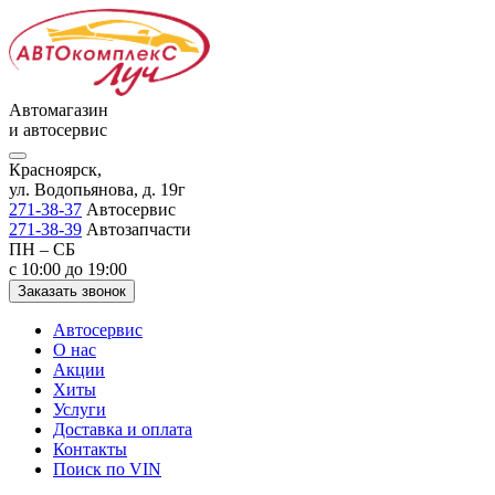
Автомагазин
и автосервис
Красноярск,
ул. Водопьянова, д. 19г
271-38-37
Автосервис
271-38-39
Автозапчасти
ПН – СБ
с 10:00 до 19:00
Заказать звонок
Автосервис
О нас
Акции
Хиты
Услуги
Доставка и оплата
Контакты
Поиск по VIN