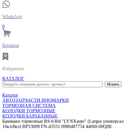
WhatsApp
0
Корзина
Избранное
КАТАЛОГ
Каталог
АВТОЗАПЧАСТИ ИНОМАРКИ
ТОРМОЗНАЯ СИСТЕМА
КОЛОДКИ ТОРМОЗНЫЕ
КОЛОДКИ БАРАБАННЫЕ
Башмаки тормозные BS-6304 "LYNXauto" (Largus универсал
16кл/8кл) BP53009 FN-43551 0986487754 44060-00Q0E