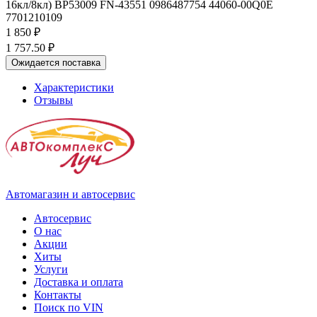
16кл/8кл) BP53009 FN-43551 0986487754 44060-00Q0E
7701210109
1 850 ₽
1 757.50 ₽
Ожидается поставка
Характеристики
Отзывы
Автомагазин и автосервис
Автосервис
О нас
Акции
Хиты
Услуги
Доставка и оплата
Контакты
Поиск по VIN