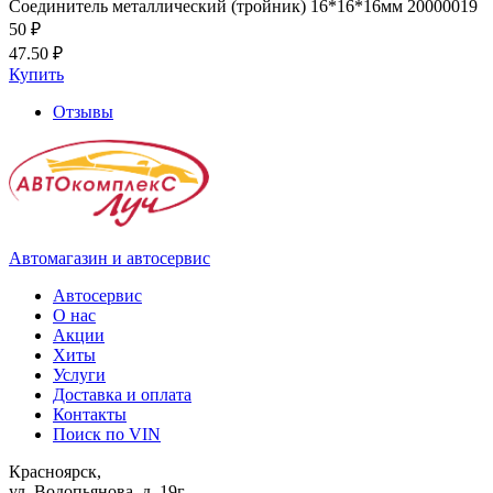
Соединитель металлический (тройник) 16*16*16мм 20000019
50 ₽
47.50 ₽
Купить
Отзывы
Автомагазин и автосервис
Автосервис
О нас
Акции
Хиты
Услуги
Доставка и оплата
Контакты
Поиск по VIN
Красноярск,
ул. Водопьянова, д. 19г