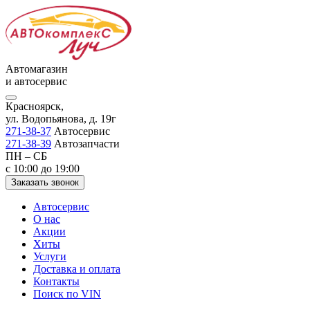
Автомагазин
и автосервис
Красноярск,
ул. Водопьянова, д. 19г
271-38-37
Автосервис
271-38-39
Автозапчасти
ПН – СБ
с 10:00 до 19:00
Заказать звонок
Автосервис
О нас
Акции
Хиты
Услуги
Доставка и оплата
Контакты
Поиск по VIN