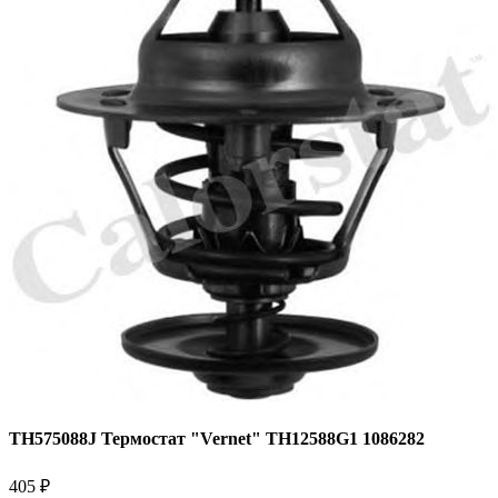
TH575088J Термостат "Vernet" TH12588G1 1086282
405 ₽