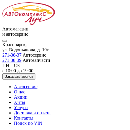
Автомагазин
и автосервис
Красноярск,
ул. Водопьянова, д. 19г
271-38-37
Автосервис
271-38-39
Автозапчасти
ПН – СБ
с 10:00 до 19:00
Заказать звонок
Автосервис
О нас
Акции
Хиты
Услуги
Доставка и оплата
Контакты
Поиск по VIN