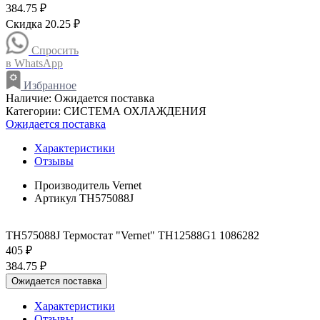
384.75 ₽
Скидка 20.25 ₽
Спросить
в WhatsApp
Избранное
Наличие:
Ожидается поставка
Категории:
СИСТЕМА ОХЛАЖДЕНИЯ
Ожидается поставка
Характеристики
Отзывы
Производитель
Vernet
Артикул
TH575088J
TH575088J Термостат "Vernet" TH12588G1 1086282
405 ₽
384.75 ₽
Ожидается поставка
Характеристики
Отзывы