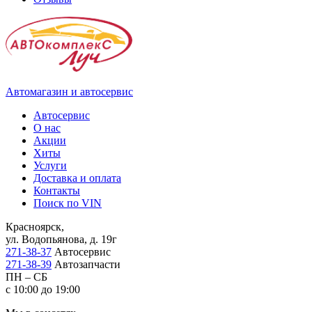
Автомагазин и автосервис
Автосервис
О нас
Акции
Хиты
Услуги
Доставка и оплата
Контакты
Поиск по VIN
Красноярск,
ул. Водопьянова, д. 19г
271-38-37
Автосервис
271-38-39
Автозапчасти
ПН – СБ
с 10:00 до 19:00