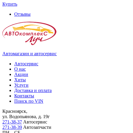
Купить
Отзывы
Автомагазин и автосервис
Автосервис
О нас
Акции
Хиты
Услуги
Доставка и оплата
Контакты
Поиск по VIN
Красноярск,
ул. Водопьянова, д. 19г
271-38-37
Автосервис
271-38-39
Автозапчасти
ПН – СБ