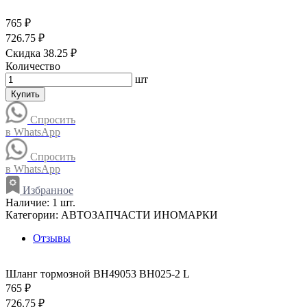
765 ₽
726.75 ₽
Скидка 38.25 ₽
Количество
шт
Купить
Спросить
в WhatsApp
Спросить
в WhatsApp
Избранное
Наличие:
1 шт.
Категории:
АВТОЗАПЧАСТИ ИНОМАРКИ
Отзывы
Шланг тормозной BH49053 BH025-2 L
765 ₽
726.75 ₽