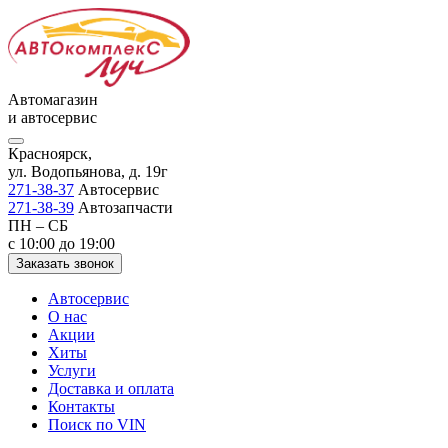
Автомагазин
и автосервис
Красноярск,
ул. Водопьянова, д. 19г
271-38-37
Автосервис
271-38-39
Автозапчасти
ПН – СБ
с 10:00 до 19:00
Заказать звонок
Автосервис
О нас
Акции
Хиты
Услуги
Доставка и оплата
Контакты
Поиск по VIN