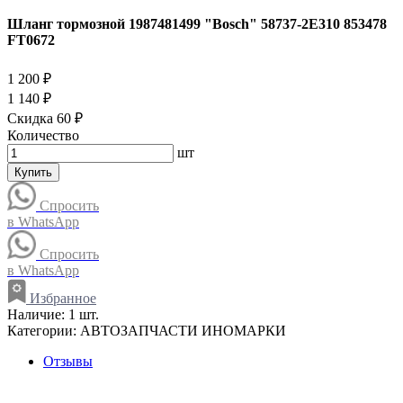
Шланг тормозной 1987481499 "Bosch" 58737-2E310 853478
FT0672
1 200 ₽
1 140 ₽
Скидка 60 ₽
Количество
шт
Купить
Спросить
в WhatsApp
Спросить
в WhatsApp
Избранное
Наличие:
1 шт.
Категории:
АВТОЗАПЧАСТИ ИНОМАРКИ
Отзывы