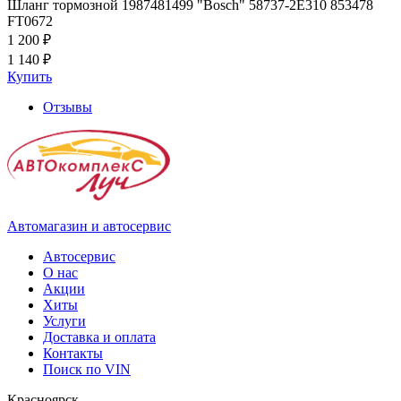
Шланг тормозной 1987481499 "Bosch" 58737-2E310 853478
FT0672
1 200 ₽
1 140 ₽
Купить
Отзывы
Автомагазин и автосервис
Автосервис
О нас
Акции
Хиты
Услуги
Доставка и оплата
Контакты
Поиск по VIN
Красноярск,