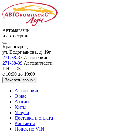
Автомагазин
и автосервис
Красноярск,
ул. Водопьянова, д. 19г
271-38-37
Автосервис
271-38-39
Автозапчасти
ПН – СБ
с 10:00 до 19:00
Заказать звонок
Автосервис
О нас
Акции
Хиты
Услуги
Доставка и оплата
Контакты
Поиск по VIN