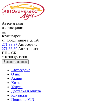
Автомагазин
и автосервис
Красноярск,
ул. Водопьянова, д. 19г
271-38-37
Автосервис
271-38-39
Автозапчасти
ПН – СБ
с 10:00 до 19:00
Заказать звонок
Автосервис
О нас
Акции
Хиты
Услуги
Доставка и оплата
Контакты
Поиск по VIN