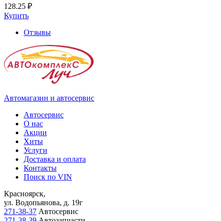
128.25 ₽
Купить
Отзывы
Автомагазин и автосервис
Автосервис
О нас
Акции
Хиты
Услуги
Доставка и оплата
Контакты
Поиск по VIN
Красноярск,
ул. Водопьянова, д. 19г
271-38-37
Автосервис
271-38-39
Автозапчасти