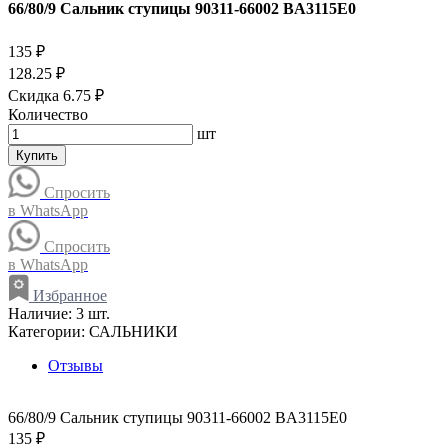
66/80/9 Сальник ступицы 90311-66002 BA3115E0
135 ₽
128.25 ₽
Скидка 6.75 ₽
Количество
шт
Купить
Спросить
в WhatsApp
Спросить
в WhatsApp
Избранное
Наличие:
3 шт.
Категории:
САЛЬНИКИ
Отзывы
66/80/9 Сальник ступицы 90311-66002 BA3115E0
135 ₽