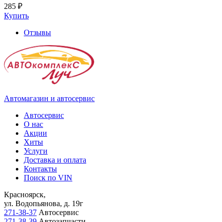
285 ₽
Купить
Отзывы
Автомагазин и автосервис
Автосервис
О нас
Акции
Хиты
Услуги
Доставка и оплата
Контакты
Поиск по VIN
Красноярск,
ул. Водопьянова, д. 19г
271-38-37
Автосервис
271-38-39
Автозапчасти