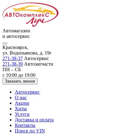
Автомагазин
и автосервис
Красноярск,
ул. Водопьянова, д. 19г
271-38-37
Автосервис
271-38-39
Автозапчасти
ПН – СБ
с 10:00 до 19:00
Заказать звонок
Автосервис
О нас
Акции
Хиты
Услуги
Доставка и оплата
Контакты
Поиск по VIN