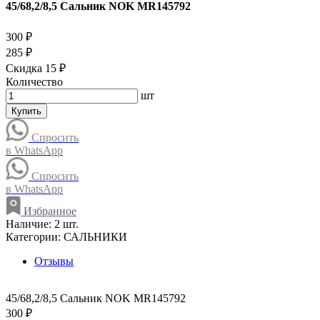
45/68,2/8,5 Сальник NOK MR145792
300 ₽
285 ₽
Скидка 15 ₽
Количество
шт
Купить
Спросить
в WhatsApp
Спросить
в WhatsApp
Избранное
Наличие:
2 шт.
Категории:
САЛЬНИКИ
Отзывы
45/68,2/8,5 Сальник NOK MR145792
300 ₽