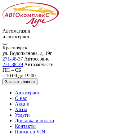
Автомагазин
и автосервис
Красноярск,
ул. Водопьянова, д. 19г
271-38-37
Автосервис
271-38-39
Автозапчасти
ПН – СБ
с 10:00 до 19:00
Заказать звонок
Автосервис
О нас
Акции
Хиты
Услуги
Доставка и оплата
Контакты
Поиск по VIN