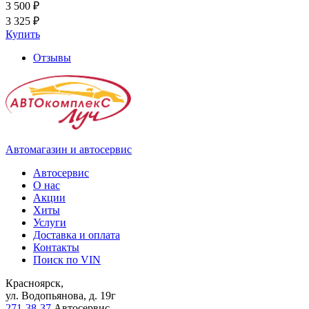
3 500 ₽
3 325 ₽
Купить
Отзывы
Автомагазин и автосервис
Автосервис
О нас
Акции
Хиты
Услуги
Доставка и оплата
Контакты
Поиск по VIN
Красноярск,
ул. Водопьянова, д. 19г
271-38-37
Автосервис