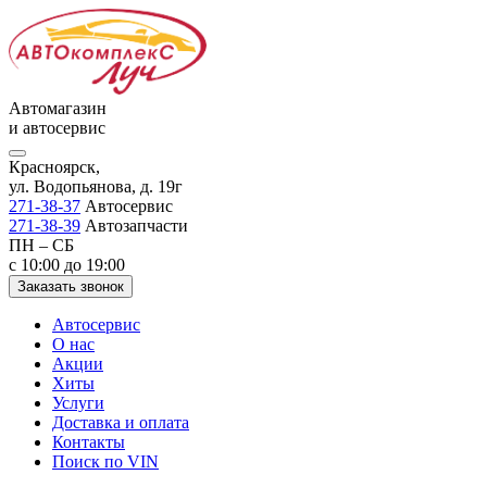
Автомагазин
и автосервис
Красноярск,
ул. Водопьянова, д. 19г
271-38-37
Автосервис
271-38-39
Автозапчасти
ПН – СБ
с 10:00 до 19:00
Заказать звонок
Автосервис
О нас
Акции
Хиты
Услуги
Доставка и оплата
Контакты
Поиск по VIN