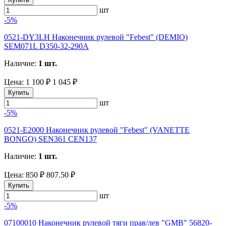
шт
-5%
0521-DY3LH Наконечник рулевой "Febest" (DEMIO)
SEM071L D350-32-290A
Наличие:
1 шт.
Цена:
1 100 ₽
1 045 ₽
Купить
шт
-5%
0521-E2000 Наконечник рулевой "Febest" (VANETTE
BONGO) SEN361 CEN137
Наличие:
1 шт.
Цена:
850 ₽
807.50 ₽
Купить
шт
-5%
07100010 Наконечник рулевой тяги прав/лев "GMB" 56820-