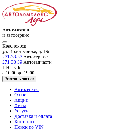
Автомагазин
и автосервис
Красноярск,
ул. Водопьянова, д. 19г
271-38-37
Автосервис
271-38-39
Автозапчасти
ПН – СБ
с 10:00 до 19:00
Заказать звонок
Автосервис
О нас
Акции
Хиты
Услуги
Доставка и оплата
Контакты
Поиск по VIN