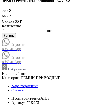
5PK955 Ремень поликлиновой "GATES"
700 ₽
665 ₽
Скидка 35 ₽
Количество
шт
Купить
Спросить
в WhatsApp
Спросить
в WhatsApp
Избранное
Наличие:
1 шт.
Категории:
РЕМНИ ПРИВОДНЫЕ
Характеристики
Отзывы
Производитель
GATES
Артикул
5PK955