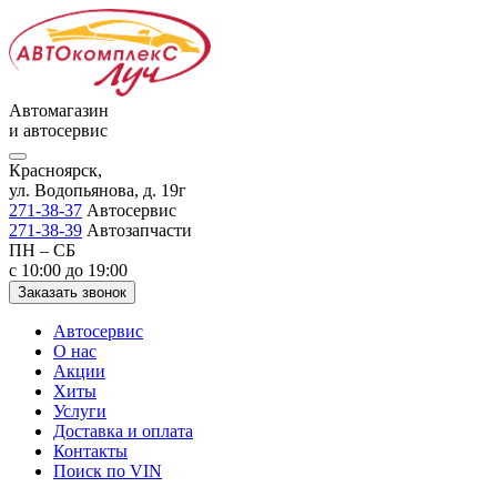
Автомагазин
и автосервис
Красноярск,
ул. Водопьянова, д. 19г
271-38-37
Автосервис
271-38-39
Автозапчасти
ПН – СБ
с 10:00 до 19:00
Заказать звонок
Автосервис
О нас
Акции
Хиты
Услуги
Доставка и оплата
Контакты
Поиск по VIN