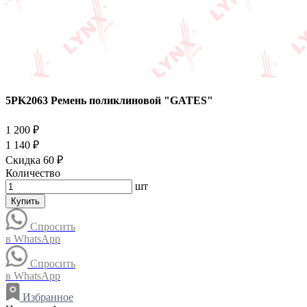
5PK2063 Ремень поликлиновой "GATES"
1 200 ₽
1 140 ₽
Скидка 60 ₽
Количество
шт
Купить
Спросить
в WhatsApp
Спросить
в WhatsApp
Избранное