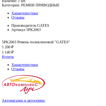
Наличие:
1 шт.
Категории:
РЕМНИ ПРИВОДНЫЕ
Характеристики
Отзывы
Производитель
GATES
Артикул
5PK2063
5PK2063 Ремень поликлиновой "GATES"
1 200 ₽
1 140 ₽
Купить
Характеристики
Отзывы
Автомагазин и автосервис