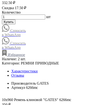
332.50 ₽
Скидка 17.50 ₽
Количество
шт
Купить
Спросить
в WhatsApp
Спросить
в WhatsApp
Избранное
Наличие:
2 шт.
Категории:
РЕМНИ ПРИВОДНЫЕ
Характеристики
Отзывы
Производитель
GATES
Артикул
6266mc
10x960 Ремень клиновой "GATES" 6266mc
350 ₽