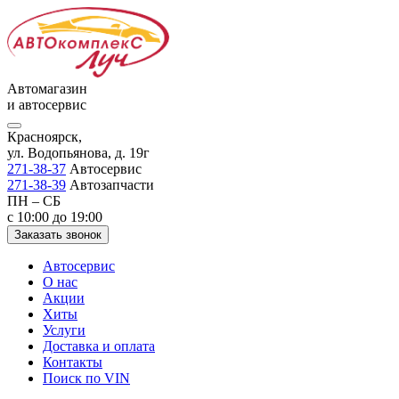
Автомагазин
и автосервис
Красноярск,
ул. Водопьянова, д. 19г
271-38-37
Автосервис
271-38-39
Автозапчасти
ПН – СБ
с 10:00 до 19:00
Заказать звонок
Автосервис
О нас
Акции
Хиты
Услуги
Доставка и оплата
Контакты
Поиск по VIN