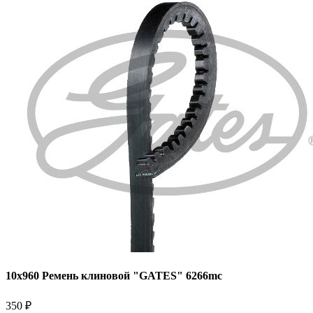
10x960 Ремень клиновой "GATES" 6266mc
350 ₽