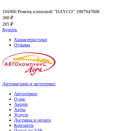
10x900 Ремень клиновой "DAYCO" 1987947608
300 ₽
285 ₽
Купить
Характеристики
Отзывы
Автомагазин и автосервис
Автосервис
О нас
Акции
Хиты
Услуги
Доставка и оплата
Контакты
Поиск по VIN