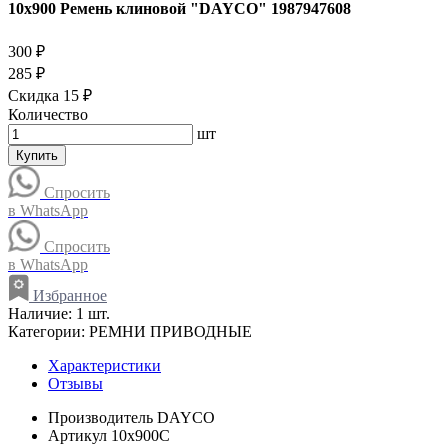
10x900 Ремень клиновой "DAYCO" 1987947608
300 ₽
285 ₽
Скидка 15 ₽
Количество
шт
Купить
Спросить
в WhatsApp
Спросить
в WhatsApp
Избранное
Наличие:
1 шт.
Категории:
РЕМНИ ПРИВОДНЫЕ
Характеристики
Отзывы
Производитель
DAYCO
Артикул
10x900C