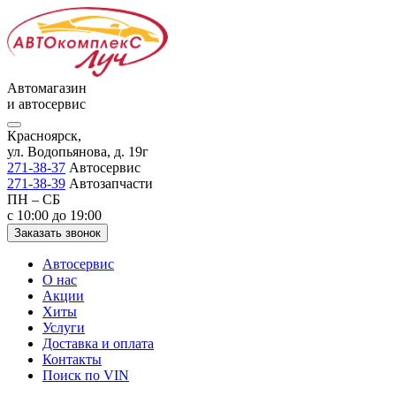
Автомагазин
и автосервис
Красноярск,
ул. Водопьянова, д. 19г
271-38-37
Автосервис
271-38-39
Автозапчасти
ПН – СБ
с 10:00 до 19:00
Заказать звонок
Автосервис
О нас
Акции
Хиты
Услуги
Доставка и оплата
Контакты
Поиск по VIN