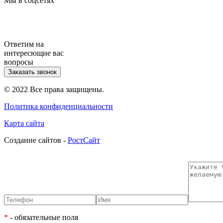
Мы в соцсетях
Ответим на
интересющие вас
вопросы
Заказать звонок
© 2022 Все права защищены.
Политика конфиденциальности
Карта сайта
Cоздание сайтов -
РостСайт
*
- обязательные поля