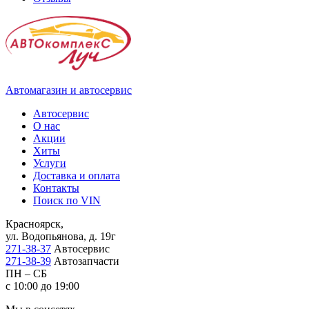
Автомагазин и автосервис
Автосервис
О нас
Акции
Хиты
Услуги
Доставка и оплата
Контакты
Поиск по VIN
Красноярск,
ул. Водопьянова, д. 19г
271-38-37
Автосервис
271-38-39
Автозапчасти
ПН – СБ
с 10:00 до 19:00