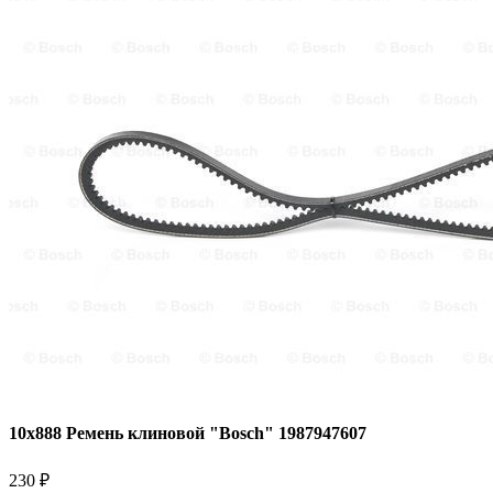
10x888 Ремень клиновой "Bosch" 1987947607
230 ₽