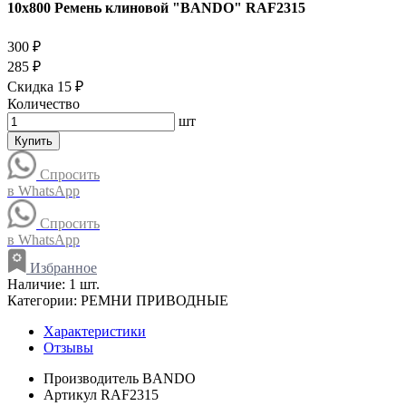
10x800 Ремень клиновой "BANDO" RAF2315
300 ₽
285 ₽
Скидка 15 ₽
Количество
шт
Купить
Спросить
в WhatsApp
Спросить
в WhatsApp
Избранное
Наличие:
1 шт.
Категории:
РЕМНИ ПРИВОДНЫЕ
Характеристики
Отзывы
Производитель
BANDO
Артикул
RAF2315