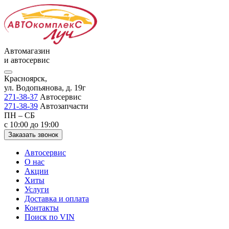
Автомагазин
и автосервис
Красноярск,
ул. Водопьянова, д. 19г
271-38-37
Автосервис
271-38-39
Автозапчасти
ПН – СБ
с 10:00 до 19:00
Заказать звонок
Автосервис
О нас
Акции
Хиты
Услуги
Доставка и оплата
Контакты
Поиск по VIN