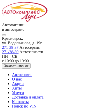
Автомагазин
и автосервис
Красноярск,
ул. Водопьянова, д. 19г
271-38-37
Автосервис
271-38-39
Автозапчасти
ПН – СБ
с 10:00 до 19:00
Заказать звонок
Автосервис
О нас
Акции
Хиты
Услуги
Доставка и оплата
Контакты
Поиск по VIN