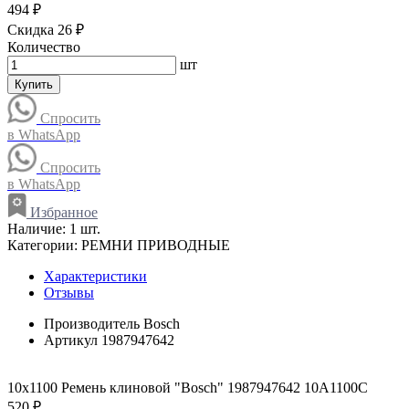
494 ₽
Скидка 26 ₽
Количество
шт
Купить
Спросить
в WhatsApp
Спросить
в WhatsApp
Избранное
Наличие:
1 шт.
Категории:
РЕМНИ ПРИВОДНЫЕ
Характеристики
Отзывы
Производитель
Bosch
Артикул
1987947642
10x1100 Ремень клиновой "Bosch" 1987947642 10A1100C
520 ₽