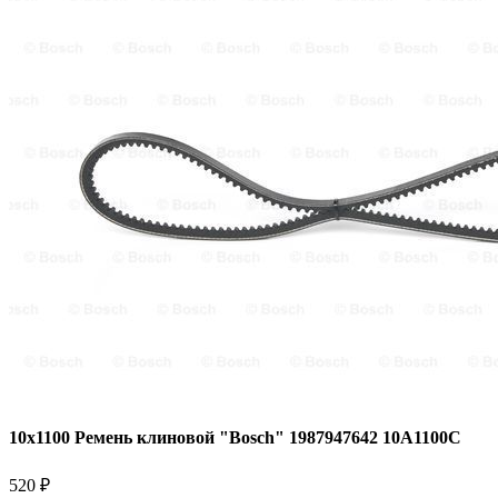
10x1100 Ремень клиновой "Bosch" 1987947642 10A1100C
520 ₽