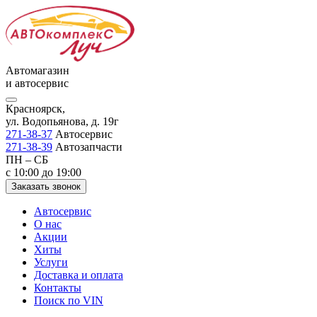
Автомагазин
и автосервис
Красноярск,
ул. Водопьянова, д. 19г
271-38-37
Автосервис
271-38-39
Автозапчасти
ПН – СБ
с 10:00 до 19:00
Заказать звонок
Автосервис
О нас
Акции
Хиты
Услуги
Доставка и оплата
Контакты
Поиск по VIN