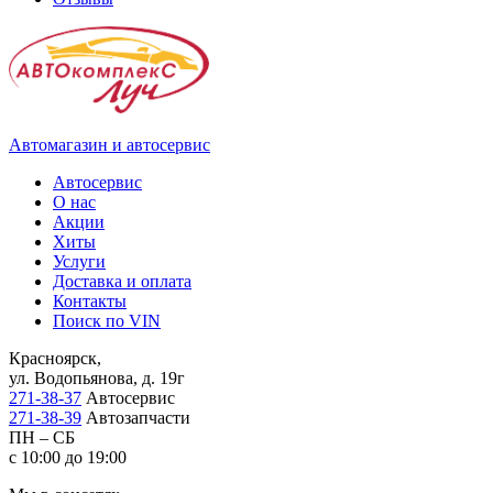
Автомагазин и автосервис
Автосервис
О нас
Акции
Хиты
Услуги
Доставка и оплата
Контакты
Поиск по VIN
Красноярск,
ул. Водопьянова, д. 19г
271-38-37
Автосервис
271-38-39
Автозапчасти
ПН – СБ
с 10:00 до 19:00