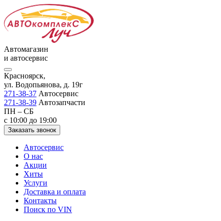
Автомагазин
и автосервис
Красноярск,
ул. Водопьянова, д. 19г
271-38-37
Автосервис
271-38-39
Автозапчасти
ПН – СБ
с 10:00 до 19:00
Заказать звонок
Автосервис
О нас
Акции
Хиты
Услуги
Доставка и оплата
Контакты
Поиск по VIN