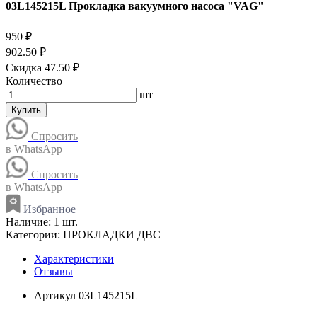
03L145215L Прокладка вакуумного насоса "VAG"
950 ₽
902.50 ₽
Скидка 47.50 ₽
Количество
шт
Купить
Спросить
в WhatsApp
Спросить
в WhatsApp
Избранное
Наличие:
1 шт.
Категории:
ПРОКЛАДКИ ДВС
Характеристики
Отзывы
Артикул
03L145215L