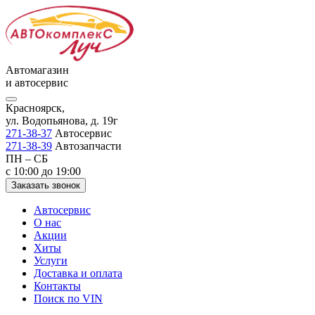
Автомагазин
и автосервис
Красноярск,
ул. Водопьянова, д. 19г
271-38-37
Автосервис
271-38-39
Автозапчасти
ПН – СБ
с 10:00 до 19:00
Заказать звонок
Автосервис
О нас
Акции
Хиты
Услуги
Доставка и оплата
Контакты
Поиск по VIN