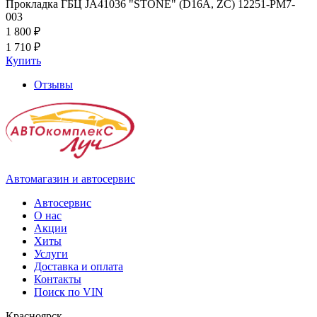
Прокладка ГБЦ JA41036 "STONE" (D16A, ZC) 12251-PM7-
003
1 800 ₽
1 710 ₽
Купить
Отзывы
Автомагазин и автосервис
Автосервис
О нас
Акции
Хиты
Услуги
Доставка и оплата
Контакты
Поиск по VIN
Красноярск,