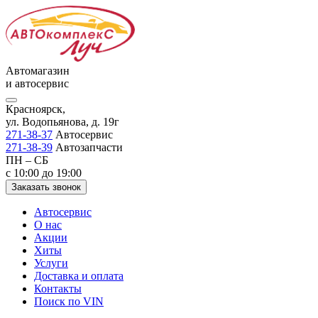
Автомагазин
и автосервис
Красноярск,
ул. Водопьянова, д. 19г
271-38-37
Автосервис
271-38-39
Автозапчасти
ПН – СБ
с 10:00 до 19:00
Заказать звонок
Автосервис
О нас
Акции
Хиты
Услуги
Доставка и оплата
Контакты
Поиск по VIN