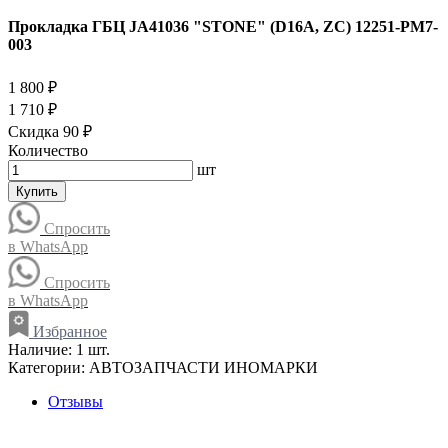
Прокладка ГБЦ JA41036 "STONE" (D16A, ZC) 12251-PM7-
003
1 800 ₽
1 710 ₽
Скидка 90 ₽
Количество
шт
Купить
Спросить
в WhatsApp
Спросить
в WhatsApp
Избранное
Наличие:
1 шт.
Категории:
АВТОЗАПЧАСТИ ИНОМАРКИ
Отзывы