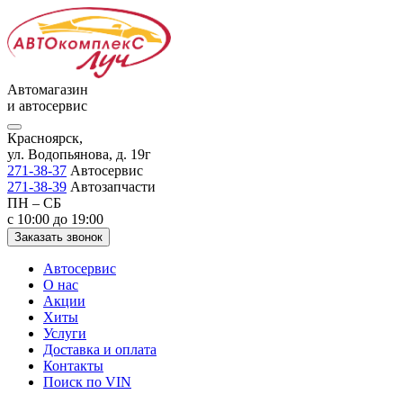
Автомагазин
и автосервис
Красноярск,
ул. Водопьянова, д. 19г
271-38-37
Автосервис
271-38-39
Автозапчасти
ПН – СБ
с 10:00 до 19:00
Заказать звонок
Автосервис
О нас
Акции
Хиты
Услуги
Доставка и оплата
Контакты
Поиск по VIN