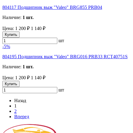
804117 Подшипник выж "Valeo" BRG855 PRB04
Наличие:
1 шт.
Цена:
1 200 ₽
1 140 ₽
Купить
шт
-5%
804195 Подшипник выж "Valeo" BRG016 PRB33 RCT40751S
Наличие:
1 шт.
Цена:
1 200 ₽
1 140 ₽
Купить
шт
Назад
1
2
Вперед