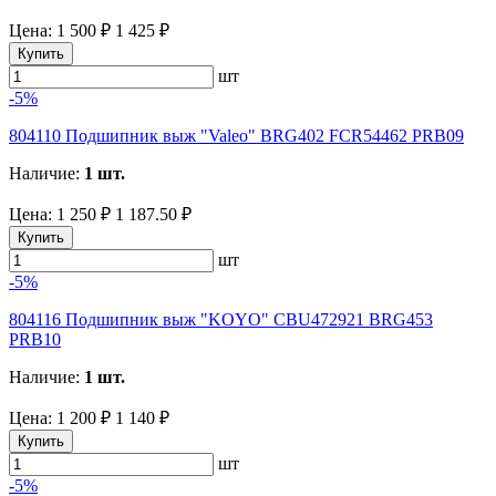
Цена:
1 500 ₽
1 425 ₽
Купить
шт
-5%
804110 Подшипник выж "Valeo" BRG402 FCR54462 PRB09
Наличие:
1 шт.
Цена:
1 250 ₽
1 187.50 ₽
Купить
шт
-5%
804116 Подшипник выж "KOYO" CBU472921 BRG453
PRB10
Наличие:
1 шт.
Цена:
1 200 ₽
1 140 ₽
Купить
шт
-5%