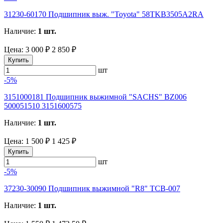
31230-60170 Подшипник выж. "Toyota" 58TKB3505A2RA
Наличие:
1 шт.
Цена:
3 000 ₽
2 850 ₽
Купить
шт
-5%
3151000181 Подшипник выжимной "SACHS" BZ006
500051510 3151600575
Наличие:
1 шт.
Цена:
1 500 ₽
1 425 ₽
Купить
шт
-5%
37230-30090 Подшипник выжимной "R8" TCB-007
Наличие:
1 шт.