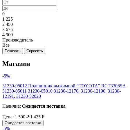
0
1 225
2 450
3 675
4 900
Производитель
Все
Магазин
-5%
31230-05012 Подшипник выжимной "TOYOTA" RCT3306SA
31230-05011 31230-05010 31230-12170, 31230-12190, 31230-
12191, 31230-52020
Наличие:
Ожидается поставка
Цена:
1 500 ₽
1 425 ₽
Ожидается поставка
-5%