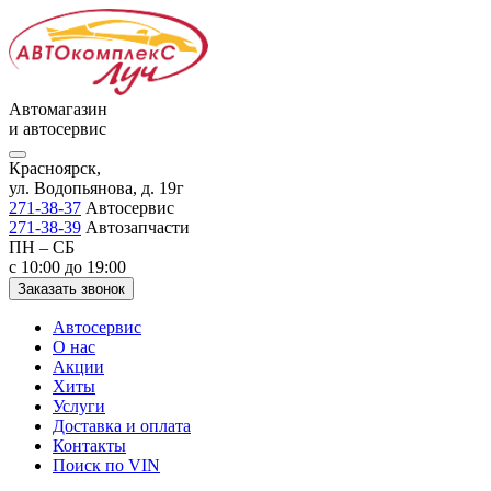
Автомагазин
и автосервис
Красноярск,
ул. Водопьянова, д. 19г
271-38-37
Автосервис
271-38-39
Автозапчасти
ПН – СБ
с 10:00 до 19:00
Заказать звонок
Автосервис
О нас
Акции
Хиты
Услуги
Доставка и оплата
Контакты
Поиск по VIN