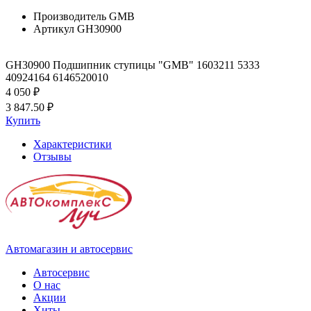
Производитель
GMB
Артикул
GH30900
GH30900 Подшипник ступицы "GMB" 1603211 5333
40924164 6146520010
4 050 ₽
3 847.50 ₽
Купить
Характеристики
Отзывы
Автомагазин и автосервис
Автосервис
О нас
Акции
Хиты