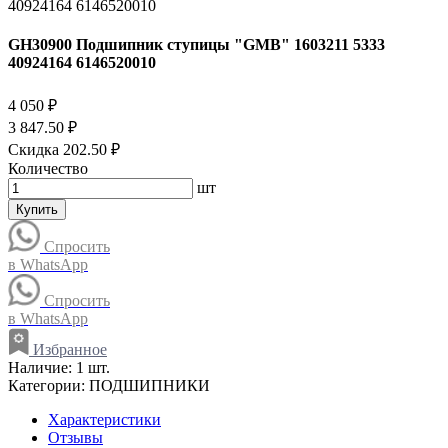
GH30900 Подшипник ступицы "GMB" 1603211 5333
40924164 6146520010
4 050 ₽
3 847.50 ₽
Скидка 202.50 ₽
Количество
шт
Купить
Спросить
в WhatsApp
Спросить
в WhatsApp
Избранное
Наличие:
1 шт.
Категории:
ПОДШИПНИКИ
Характеристики
Отзывы