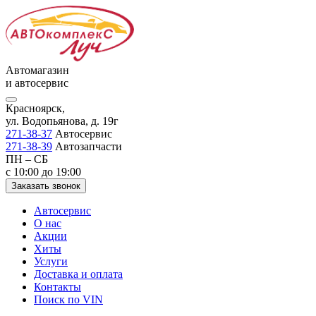
Автомагазин
и автосервис
Красноярск,
ул. Водопьянова, д. 19г
271-38-37
Автосервис
271-38-39
Автозапчасти
ПН – СБ
с 10:00 до 19:00
Заказать звонок
Автосервис
О нас
Акции
Хиты
Услуги
Доставка и оплата
Контакты
Поиск по VIN