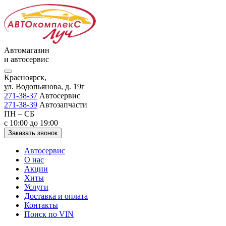
Автомагазин
и автосервис
Красноярск,
ул. Водопьянова, д. 19г
271-38-37
Автосервис
271-38-39
Автозапчасти
ПН – СБ
с 10:00 до 19:00
Заказать звонок
Автосервис
О нас
Акции
Хиты
Услуги
Доставка и оплата
Контакты
Поиск по VIN