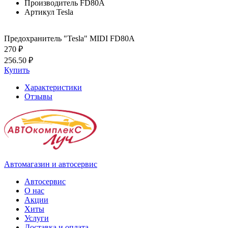
Производитель
FD80A
Артикул
Tesla
Предохранитель "Tesla" MIDI FD80A
270 ₽
256.50 ₽
Купить
Характеристики
Отзывы
Автомагазин и автосервис
Автосервис
О нас
Акции
Хиты
Услуги
Доставка и оплата