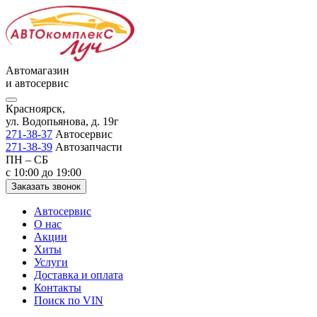
Автомагазин
и автосервис
Красноярск,
ул. Водопьянова, д. 19г
271-38-37
Автосервис
271-38-39
Автозапчасти
ПН – СБ
с 10:00 до 19:00
Заказать звонок
Автосервис
О нас
Акции
Хиты
Услуги
Доставка и оплата
Контакты
Поиск по VIN