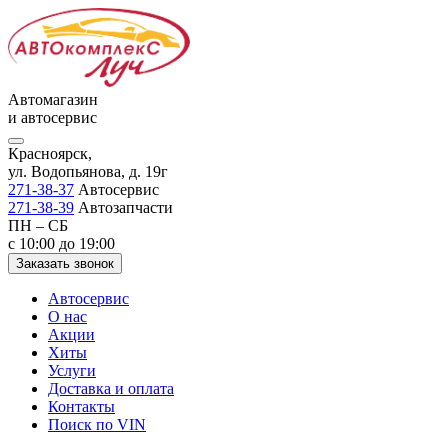
Автомагазин
и автосервис
Красноярск,
ул. Водопьянова, д. 19г
271-38-37
Автосервис
271-38-39
Автозапчасти
ПН – СБ
с 10:00 до 19:00
Заказать звонок
Автосервис
О нас
Акции
Хиты
Услуги
Доставка и оплата
Контакты
Поиск по VIN