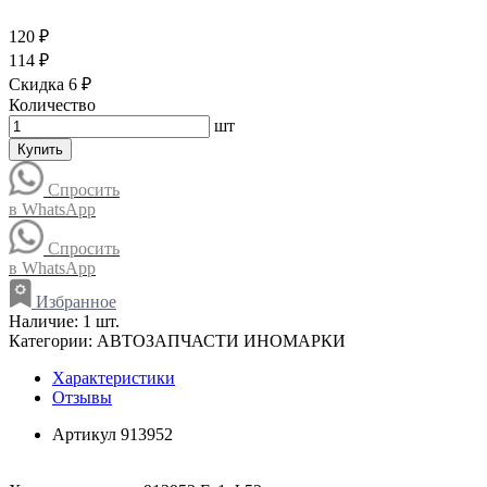
120 ₽
114 ₽
Скидка 6 ₽
Количество
шт
Купить
Спросить
в WhatsApp
Спросить
в WhatsApp
Избранное
Наличие:
1 шт.
Категории:
АВТОЗАПЧАСТИ ИНОМАРКИ
Характеристики
Отзывы
Артикул
913952