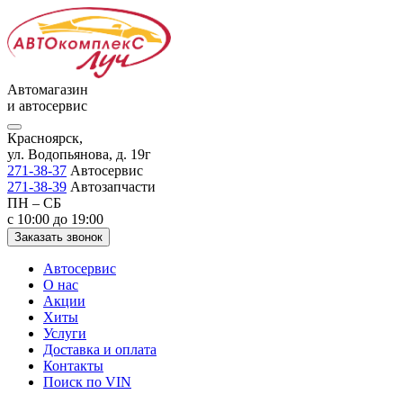
Автомагазин
и автосервис
Красноярск,
ул. Водопьянова, д. 19г
271-38-37
Автосервис
271-38-39
Автозапчасти
ПН – СБ
с 10:00 до 19:00
Заказать звонок
Автосервис
О нас
Акции
Хиты
Услуги
Доставка и оплата
Контакты
Поиск по VIN