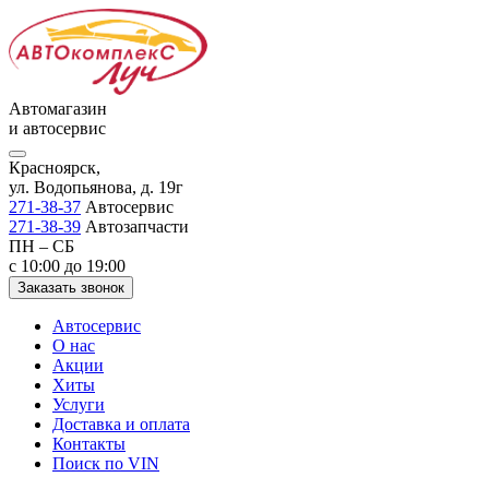
Автомагазин
и автосервис
Красноярск,
ул. Водопьянова, д. 19г
271-38-37
Автосервис
271-38-39
Автозапчасти
ПН – СБ
с 10:00 до 19:00
Заказать звонок
Автосервис
О нас
Акции
Хиты
Услуги
Доставка и оплата
Контакты
Поиск по VIN