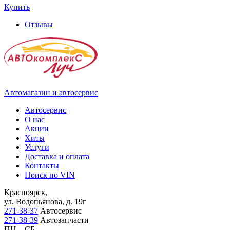
Купить
Отзывы
Автомагазин и автосервис
Автосервис
О нас
Акции
Хиты
Услуги
Доставка и оплата
Контакты
Поиск по VIN
Красноярск,
ул. Водопьянова, д. 19г
271-38-37
Автосервис
271-38-39
Автозапчасти
ПН – СБ