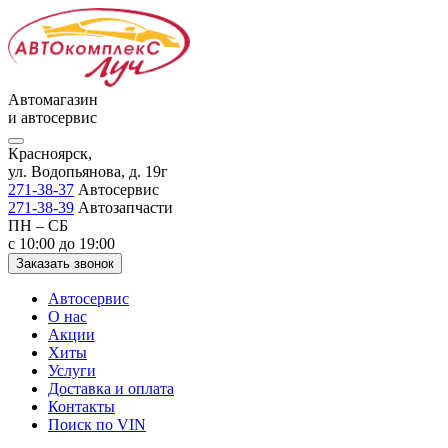
Автомагазин
и автосервис
Красноярск,
ул. Водопьянова, д. 19г
271-38-37
Автосервис
271-38-39
Автозапчасти
ПН – СБ
с 10:00 до 19:00
Заказать звонок
Автосервис
О нас
Акции
Хиты
Услуги
Доставка и оплата
Контакты
Поиск по VIN