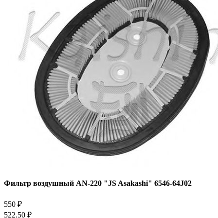
Фильтр воздушный AN-220 "JS Asakashi" 6546-64J02
550 ₽
522.50 ₽