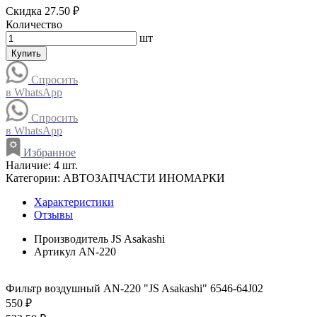
Скидка 27.50 ₽
Количество
шт
Купить
Спросить
в WhatsApp
Спросить
в WhatsApp
Избранное
Наличие:
4 шт.
Категории:
АВТОЗАПЧАСТИ ИНОМАРКИ
Характеристики
Отзывы
Производитель
JS Asakashi
Артикул
AN-220
Фильтр воздушный AN-220 "JS Asakashi" 6546-64J02
550 ₽