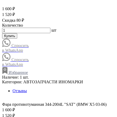
1 600 ₽
1 520 ₽
Скидка 80 ₽
Количество
шт
Купить
Спросить
в WhatsApp
Спросить
в WhatsApp
Избранное
Наличие:
1 шт.
Категории:
АВТОЗАПЧАСТИ ИНОМАРКИ
Отзывы
Фара противотуманная 344-2004L "SAT" (BMW X5 03-06)
1 600 ₽
1 520 ₽