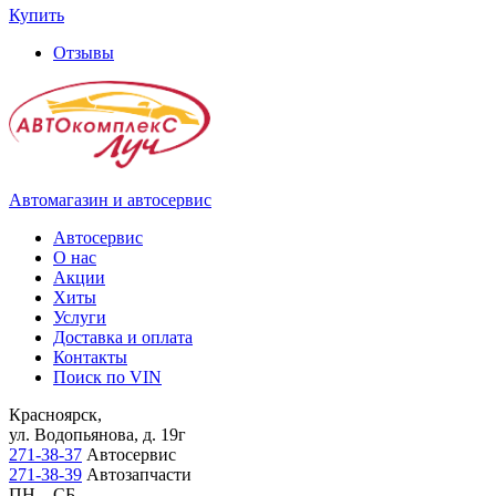
Купить
Отзывы
Автомагазин и автосервис
Автосервис
О нас
Акции
Хиты
Услуги
Доставка и оплата
Контакты
Поиск по VIN
Красноярск,
ул. Водопьянова, д. 19г
271-38-37
Автосервис
271-38-39
Автозапчасти
ПН – СБ