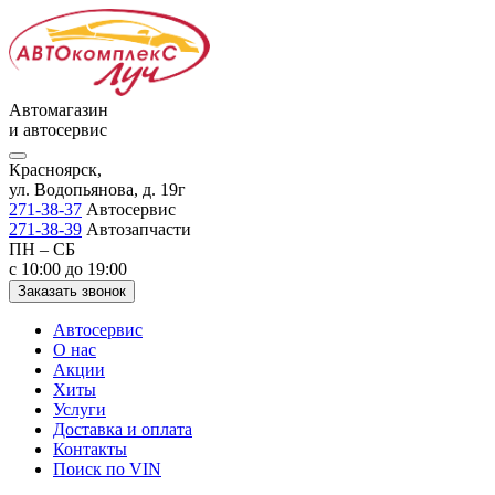
Автомагазин
и автосервис
Красноярск,
ул. Водопьянова, д. 19г
271-38-37
Автосервис
271-38-39
Автозапчасти
ПН – СБ
с 10:00 до 19:00
Заказать звонок
Автосервис
О нас
Акции
Хиты
Услуги
Доставка и оплата
Контакты
Поиск по VIN