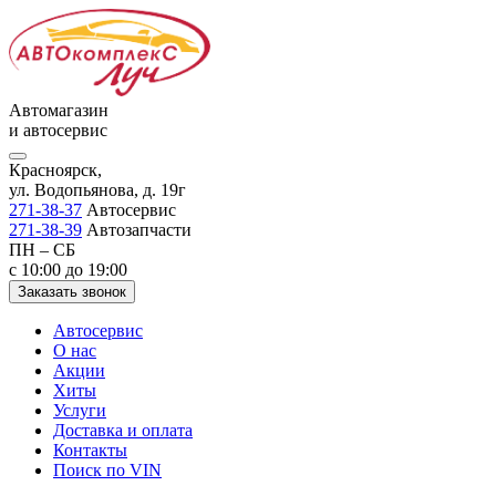
Автомагазин
и автосервис
Красноярск,
ул. Водопьянова, д. 19г
271-38-37
Автосервис
271-38-39
Автозапчасти
ПН – СБ
с 10:00 до 19:00
Заказать звонок
Автосервис
О нас
Акции
Хиты
Услуги
Доставка и оплата
Контакты
Поиск по VIN