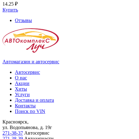
14.25 ₽
Купить
Отзывы
Автомагазин и автосервис
Автосервис
О нас
Акции
Хиты
Услуги
Доставка и оплата
Контакты
Поиск по VIN
Красноярск,
ул. Водопьянова, д. 19г
271-38-37
Автосервис
271-38-39
Автозапчасти