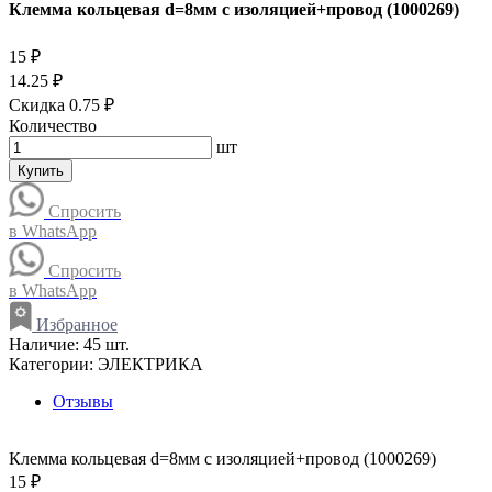
Клемма кольцевая d=8мм с изоляцией+провод (1000269)
15 ₽
14.25 ₽
Скидка 0.75 ₽
Количество
шт
Купить
Спросить
в WhatsApp
Спросить
в WhatsApp
Избранное
Наличие:
45 шт.
Категории:
ЭЛЕКТРИКА
Отзывы
Клемма кольцевая d=8мм с изоляцией+провод (1000269)
15 ₽