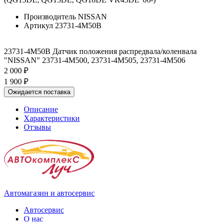
Производитель
NISSAN
Артикул
23731-4M50B
23731-4M50B Датчик положения распредвала/коленвала
"NISSAN" 23731-4M500, 23731-4M505, 23731-4M506
2 000 ₽
1 900 ₽
Ожидается поставка
Описание
Характеристики
Отзывы
Автомагазин и автосервис
Автосервис
О нас