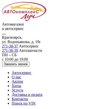
Автомагазин
и автосервис
Красноярск,
ул. Водопьянова, д. 19г
271-38-37
Автосервис
271-38-39
Автозапчасти
ПН – СБ
с 10:00 до 19:00
Заказать звонок
Автосервис
О нас
Акции
Хиты
Услуги
Доставка и оплата
Контакты
Поиск по VIN