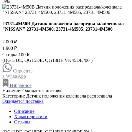
-5%
23731-4M50B Датчик положения распредвала/коленвала
"NISSAN" 23731-4M500, 23731-4M505, 23731-4M506
2 000 ₽
1 900 ₽
Скидка 100 ₽
(QG13DE, QG15DE, QG18DE VK45DE '06-)
Спросить
в WhatsApp
Избранное
Наличие:
Ожидается поставка
Категории:
Датчик положения коленвала распредвала
Ожидается поставка
Описание
Характеристики
Отзывы
(QG13DE, QG15DE, QG18DE VK45DE '06-)