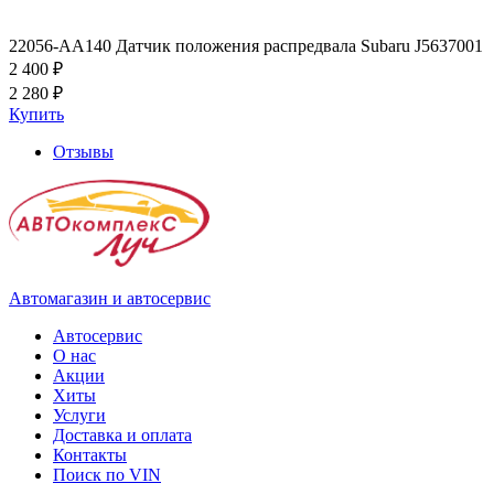
22056-AA140 Датчик положения распредвала Subaru J5637001
2 400 ₽
2 280 ₽
Купить
Отзывы
Автомагазин и автосервис
Автосервис
О нас
Акции
Хиты
Услуги
Доставка и оплата
Контакты
Поиск по VIN