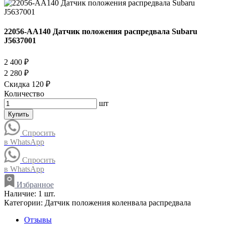
22056-AA140 Датчик положения распредвала Subaru
J5637001
2 400 ₽
2 280 ₽
Скидка 120 ₽
Количество
шт
Купить
Спросить
в WhatsApp
Спросить
в WhatsApp
Избранное
Наличие:
1 шт.
Категории:
Датчик положения коленвала распредвала
Отзывы