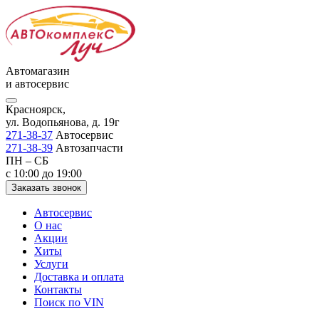
Автомагазин
и автосервис
Красноярск,
ул. Водопьянова, д. 19г
271-38-37
Автосервис
271-38-39
Автозапчасти
ПН – СБ
с 10:00 до 19:00
Заказать звонок
Автосервис
О нас
Акции
Хиты
Услуги
Доставка и оплата
Контакты
Поиск по VIN