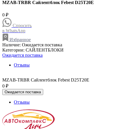
MZAB-TRBR Сайлентблок Febest D25T20E
0 ₽
Спросить
в WhatsApp
Избранное
Наличие:
Ожидается поставка
Категории:
САЙЛЕНТБЛОКИ
Ожидается поставка
Отзывы
MZAB-TRBR Сайлентблок Febest D25T20E
0 ₽
Ожидается поставка
Отзывы