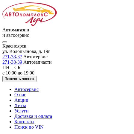
Автомагазин
и автосервис
Красноярск,
ул. Водопьянова, д. 19г
271-38-37
Автосервис
271-38-39
Автозапчасти
ПН – СБ
с 10:00 до 19:00
Заказать звонок
Автосервис
О нас
Акции
Хиты
Услуги
Доставка и оплата
Контакты
Поиск по VIN