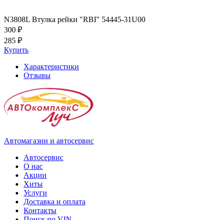
N3808L Втулка рейки "RBI" 54445-31U00
300 ₽
285 ₽
Купить
Характеристики
Отзывы
Автомагазин и автосервис
Автосервис
О нас
Акции
Хиты
Услуги
Доставка и оплата
Контакты
Поиск по VIN