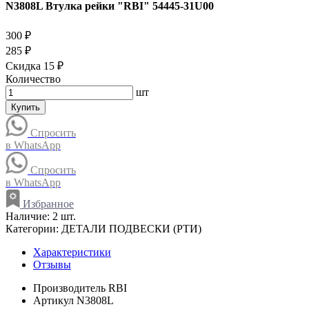
N3808L Втулка рейки "RBI" 54445-31U00
300 ₽
285 ₽
Скидка 15 ₽
Количество
шт
Купить
Спросить
в WhatsApp
Спросить
в WhatsApp
Избранное
Наличие:
2 шт.
Категории:
ДЕТАЛИ ПОДВЕСКИ (РТИ)
Характеристики
Отзывы
Производитель
RBI
Артикул
N3808L