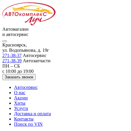
Автомагазин
и автосервис
Красноярск,
ул. Водопьянова, д. 19г
271-38-37
Автосервис
271-38-39
Автозапчасти
ПН – СБ
с 10:00 до 19:00
Заказать звонок
Автосервис
О нас
Акции
Хиты
Услуги
Доставка и оплата
Контакты
Поиск по VIN