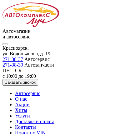
Автомагазин
и автосервис
Красноярск,
ул. Водопьянова, д. 19г
271-38-37
Автосервис
271-38-39
Автозапчасти
ПН – СБ
с 10:00 до 19:00
Заказать звонок
Автосервис
О нас
Акции
Хиты
Услуги
Доставка и оплата
Контакты
Поиск по VIN