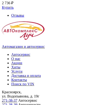
2 736 ₽
Купить
Отзывы
Автомагазин и автосервис
Автосервис
О нас
Акции
Хиты
Услуги
Доставка и оплата
Контакты
Поиск по VIN
Красноярск,
ул. Водопьянова, д. 19г
271-38-37
Автосервис
271-38-39
Автозапчасти