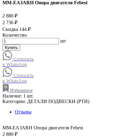
MM-EA3ARH Опора двигателя Febest
2 880 ₽
2 736 ₽
Скидка 144 ₽
Количество
шт
Купить
Спросить
в WhatsApp
Спросить
в WhatsApp
Избранное
Наличие:
1 шт.
Категории:
ДЕТАЛИ ПОДВЕСКИ (РТИ)
Отзывы
MM-EA3ARH Опора двигателя Febest
2 880 ₽