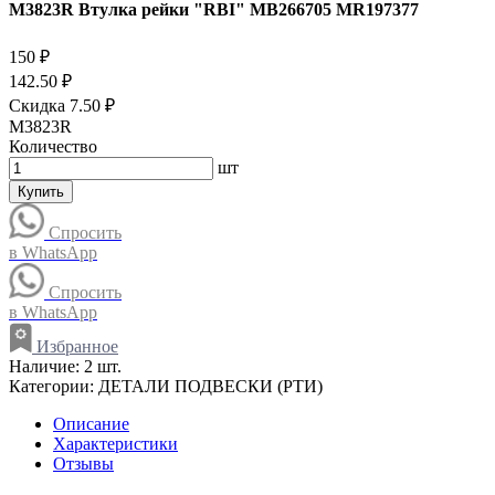
M3823R Втулка рейки "RBI" MB266705 MR197377
150 ₽
142.50 ₽
Скидка 7.50 ₽
M3823R
Количество
шт
Купить
Спросить
в WhatsApp
Спросить
в WhatsApp
Избранное
Наличие:
2 шт.
Категории:
ДЕТАЛИ ПОДВЕСКИ (РТИ)
Описание
Характеристики
Отзывы