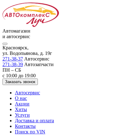
Автомагазин
и автосервис
Красноярск,
ул. Водопьянова, д. 19г
271-38-37
Автосервис
271-38-39
Автозапчасти
ПН – СБ
с 10:00 до 19:00
Заказать звонок
Автосервис
О нас
Акции
Хиты
Услуги
Доставка и оплата
Контакты
Поиск по VIN