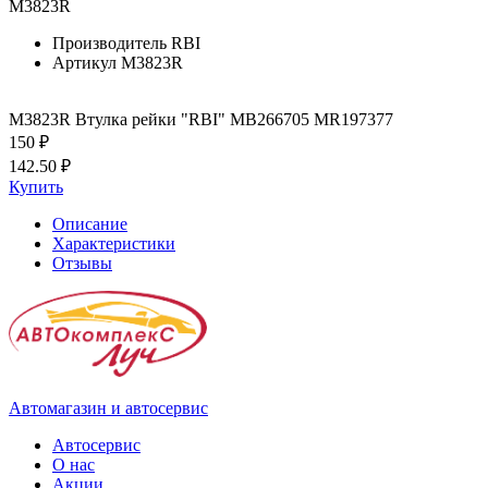
M3823R
Производитель
RBI
Артикул
M3823R
M3823R Втулка рейки "RBI" MB266705 MR197377
150 ₽
142.50 ₽
Купить
Описание
Характеристики
Отзывы
Автомагазин и автосервис
Автосервис
О нас
Акции