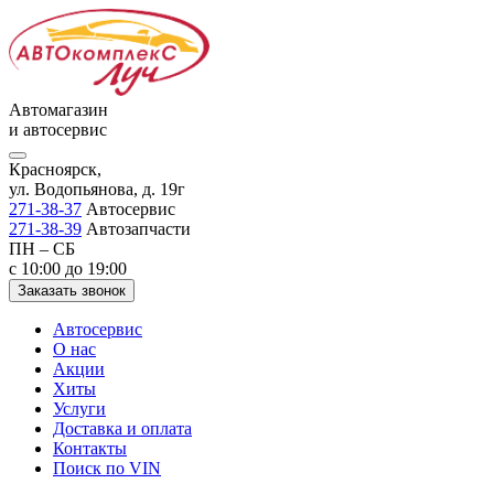
Автомагазин
и автосервис
Красноярск,
ул. Водопьянова, д. 19г
271-38-37
Автосервис
271-38-39
Автозапчасти
ПН – СБ
с 10:00 до 19:00
Заказать звонок
Автосервис
О нас
Акции
Хиты
Услуги
Доставка и оплата
Контакты
Поиск по VIN