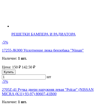
РЕШЕТКИ БАМПЕРА И РАДИАТОРА
-5%
17255-JK000 Уплотнение люка бензобака "Nissan"
Наличие:
1 шт.
Цена:
150 ₽
142.50 ₽
Купить
шт
-5%
2705Z-41 Ручка двери наружняя левая "Polcar" (NISSAN
MICRA (K11) 93-97) 80607-41B00
Наличие:
1 шт.