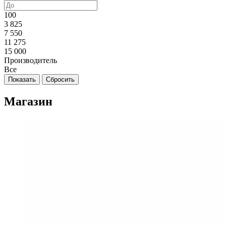
100
3 825
7 550
11 275
15 000
Производитель
Все
Магазин