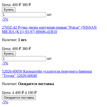
Цена:
400 ₽
380 ₽
Купить
шт
-5%
2705Z-42 Ручка двери наружняя правая "Polcar" (NISSAN
MICRA (K11) 93-97) 80606-41B10
Наличие:
1 шт.
Цена:
400 ₽
380 ₽
Купить
шт
-5%
52026-60050 Кронштейн усилителя переднего бампера
"Toyota" 52026-60040
Наличие:
Ожидается поставка
Цена:
4 400 ₽
4 180 ₽
Ожидается поставка
-5%