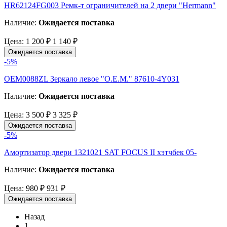
HR62124FG003 Ремк-т ограничителей на 2 двери "Hermann"
Наличие:
Ожидается поставка
Цена:
1 200 ₽
1 140 ₽
Ожидается поставка
-5%
OEM0088ZL Зеркало левое "O.E.M." 87610-4Y031
Наличие:
Ожидается поставка
Цена:
3 500 ₽
3 325 ₽
Ожидается поставка
-5%
Амортизатор двери 1321021 SAT FOCUS II хэтчбек 05-
Наличие:
Ожидается поставка
Цена:
980 ₽
931 ₽
Ожидается поставка
Назад
1