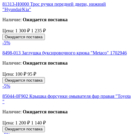
81313-H0000 Трос ручки передней двери, нижний
"Hyundai/Kia"
Наличие:
Ожидается поставка
Цена:
1 300 ₽
1 235 ₽
Ожидается поставка
-5%
8498-013 Заглушка буксировочного крюка "Metaco" 1702946
Наличие:
Ожидается поставка
Цена:
100 ₽
95 ₽
Ожидается поставка
-5%
85044-0F902 Крышка форсунки омывателя фар правая "Toyota
"
Наличие:
Ожидается поставка
Цена:
1 200 ₽
1 140 ₽
Ожидается поставка