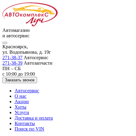
Автомагазин
и автосервис
Красноярск,
ул. Водопьянова, д. 19г
271-38-37
Автосервис
271-38-39
Автозапчасти
ПН – СБ
с 10:00 до 19:00
Заказать звонок
Автосервис
О нас
Акции
Хиты
Услуги
Доставка и оплата
Контакты
Поиск по VIN