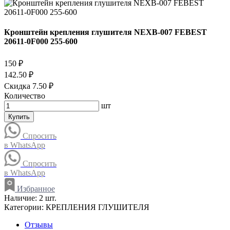
Кронштейн крепления глушителя NEXB-007 FEBEST
20611-0F000 255-600
150 ₽
142.50 ₽
Скидка 7.50 ₽
Количество
шт
Купить
Спросить
в WhatsApp
Спросить
в WhatsApp
Избранное
Наличие:
2 шт.
Категории:
КРЕПЛЕНИЯ ГЛУШИТЕЛЯ
Отзывы